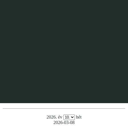
2026. év
hét
2026-03-08