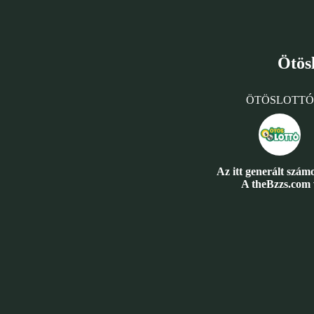
Ötös
ÖTÖSLOTTÓ
Az itt generált szám
A theBzzs.com w