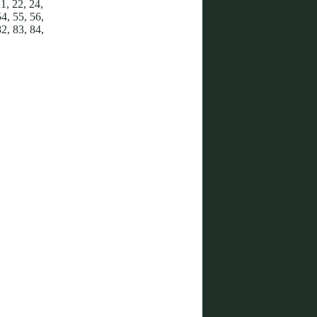
21, 22, 24,
54, 55, 56,
82, 83, 84,