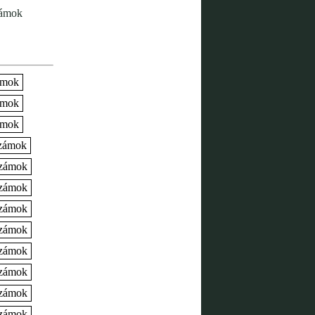
zámok
zámok
zámok
zámok
számok
számok
számok
számok
számok
számok
számok
számok
számok