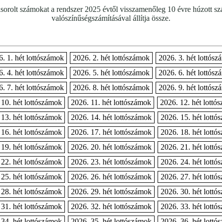
elsorolt számokat a rendszer 2025 évtől visszamenőleg 10 évre húzott s
valószínűségszámításával állítja össze.
. 1. hét lottószámok
2026. 2. hét lottószámok
2026. 3. hét lottós
. 4. hét lottószámok
2026. 5. hét lottószámok
2026. 6. hét lottós
. 7. hét lottószámok
2026. 8. hét lottószámok
2026. 9. hét lottós
 10. hét lottószámok
2026. 11. hét lottószámok
2026. 12. hét lottó
 13. hét lottószámok
2026. 14. hét lottószámok
2026. 15. hét lottó
 16. hét lottószámok
2026. 17. hét lottószámok
2026. 18. hét lottó
 19. hét lottószámok
2026. 20. hét lottószámok
2026. 21. hét lottó
 22. hét lottószámok
2026. 23. hét lottószámok
2026. 24. hét lottó
 25. hét lottószámok
2026. 26. hét lottószámok
2026. 27. hét lottó
 28. hét lottószámok
2026. 29. hét lottószámok
2026. 30. hét lottó
 31. hét lottószámok
2026. 32. hét lottószámok
2026. 33. hét lottó
 34. hét lottószámok
2026. 35. hét lottószámok
2026. 36. hét lottó