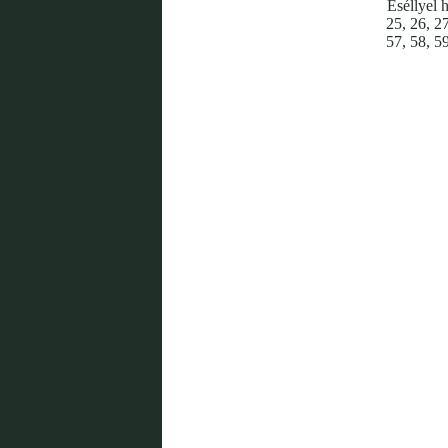
Eséllyel h
25, 26, 27
57, 58, 59