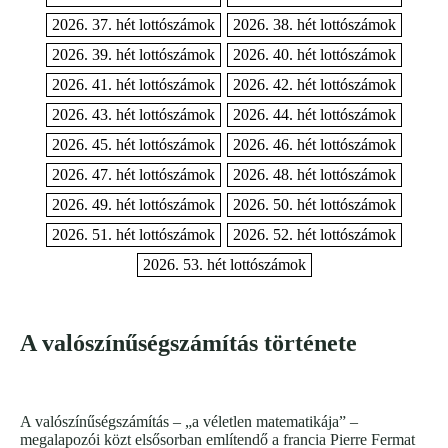
2026. 37. hét lottószámok
2026. 38. hét lottószámok
2026. 39. hét lottószámok
2026. 40. hét lottószámok
2026. 41. hét lottószámok
2026. 42. hét lottószámok
2026. 43. hét lottószámok
2026. 44. hét lottószámok
2026. 45. hét lottószámok
2026. 46. hét lottószámok
2026. 47. hét lottószámok
2026. 48. hét lottószámok
2026. 49. hét lottószámok
2026. 50. hét lottószámok
2026. 51. hét lottószámok
2026. 52. hét lottószámok
2026. 53. hét lottószámok
A valószínűségszámítás története
A valószínűségszámítás – „a véletlen matematikája” –
megalapozói közt elsősorban említendő a francia Pierre Fermat