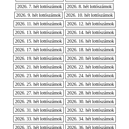
2026. 7. hét lottószámok
2026. 8. hét lottószámok
2026. 9. hét lottószámok
2026. 10. hét lottószámok
2026. 11. hét lottószámok
2026. 12. hét lottószámok
2026. 13. hét lottószámok
2026. 14. hét lottószámok
2026. 15. hét lottószámok
2026. 16. hét lottószámok
2026. 17. hét lottószámok
2026. 18. hét lottószámok
2026. 19. hét lottószámok
2026. 20. hét lottószámok
2026. 21. hét lottószámok
2026. 22. hét lottószámok
2026. 23. hét lottószámok
2026. 24. hét lottószámok
2026. 25. hét lottószámok
2026. 26. hét lottószámok
2026. 27. hét lottószámok
2026. 28. hét lottószámok
2026. 29. hét lottószámok
2026. 30. hét lottószámok
2026. 31. hét lottószámok
2026. 32. hét lottószámok
2026. 33. hét lottószámok
2026. 34. hét lottószámok
2026. 35. hét lottószámok
2026. 36. hét lottószámok