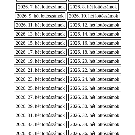
2026. 7. hét lottószámok
2026. 8. hét lottószámok
2026. 9. hét lottószámok
2026. 10. hét lottószámok
2026. 11. hét lottószámok
2026. 12. hét lottószámok
2026. 13. hét lottószámok
2026. 14. hét lottószámok
2026. 15. hét lottószámok
2026. 16. hét lottószámok
2026. 17. hét lottószámok
2026. 18. hét lottószámok
2026. 19. hét lottószámok
2026. 20. hét lottószámok
2026. 21. hét lottószámok
2026. 22. hét lottószámok
2026. 23. hét lottószámok
2026. 24. hét lottószámok
2026. 25. hét lottószámok
2026. 26. hét lottószámok
2026. 27. hét lottószámok
2026. 28. hét lottószámok
2026. 29. hét lottószámok
2026. 30. hét lottószámok
2026. 31. hét lottószámok
2026. 32. hét lottószámok
2026. 33. hét lottószámok
2026. 34. hét lottószámok
2026. 35. hét lottószámok
2026. 36. hét lottószámok