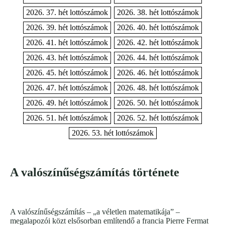
2026. 37. hét lottószámok
2026. 38. hét lottószámok
2026. 39. hét lottószámok
2026. 40. hét lottószámok
2026. 41. hét lottószámok
2026. 42. hét lottószámok
2026. 43. hét lottószámok
2026. 44. hét lottószámok
2026. 45. hét lottószámok
2026. 46. hét lottószámok
2026. 47. hét lottószámok
2026. 48. hét lottószámok
2026. 49. hét lottószámok
2026. 50. hét lottószámok
2026. 51. hét lottószámok
2026. 52. hét lottószámok
2026. 53. hét lottószámok
A valószínűségszámítás története
A valószínűségszámítás – „a véletlen matematikája” –
megalapozói közt elsősorban említendő a francia Pierre Fermat