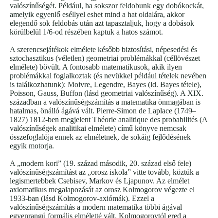
valószínűségét. Például, ha sokszor feldobunk egy dobókockát,
amelyik egyenlő eséllyel eshet mind a hat oldalára, akkor
elegendő sok feldobás után azt tapasztaljuk, hogy a dobások
körülbelül 1/6-od részében kaptuk a hatos számot.
A szerencsejátékok elmélete később biztosítási, népesedési és
sztochasztikus (véletlen) geometriai problémákkal (céllövészet
elmélete) bővült. A fontosabb matematikusok, akik ilyen
problémákkal foglalkoztak (és nevükkel például tételek nevében
is találkozhatunk): Moivre, Legendre, Bayes (ld. Bayes tétele),
Poisson, Gauss, Buffon (lásd geometriai valószínűség). A XIX.
században a valószínűségszámítás a matematika önmagában is
hatalmas, önálló ágává vált. Pierre-Simon de Laplace (1749–
1827) 1812-ben megjelent Théorie analitique des probabilités (A
valószínűségek analitikai elmélete) című könyve nemcsak
összefoglalója ennek az elméletnek, de sokáig fejlődésének
egyik motorja.
A „modern kori” (19. század második, 20. század első fele)
valószínűségszámítást az „orosz iskola” vitte tovább, köztük a
legismertebbek Csebisev, Markov és Ljapunov. Az elmélet
axiomatikus megalapozását az orosz Kolmogorov végezte el
1933-ban (lásd Kolmogorov-axiómák). Ezzel a
valószínűségszámítás a modern matematika többi ágával
egyenrangú formális elméletté vált. Kolmogorovtól ered a